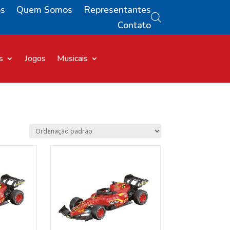
os
Quem Somos
Representantes
Contato
s
Jogos
Musicais