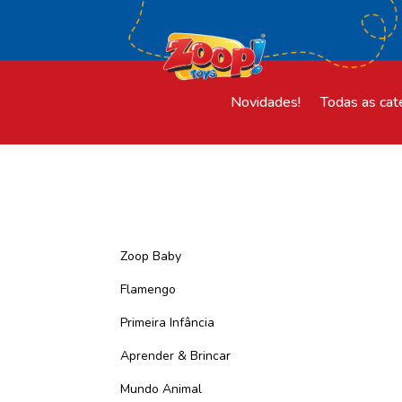
Novidades!
Todas as cat
Zoop Baby
Flamengo
Primeira Infância
Aprender & Brincar
Mundo Animal