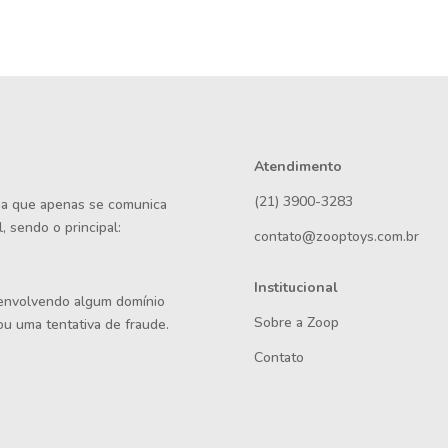
Atendimento
(21) 3900-3283
rma que apenas se comunica
, sendo o principal:
contato@zooptoys.com.br
Institucional
 envolvendo algum domínio
Sobre a Zoop
ou uma tentativa de fraude.
Contato