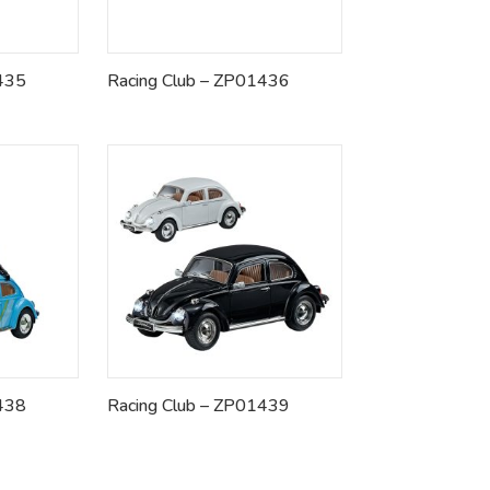
1435
Racing Club – ZP01436
1438
Racing Club – ZP01439