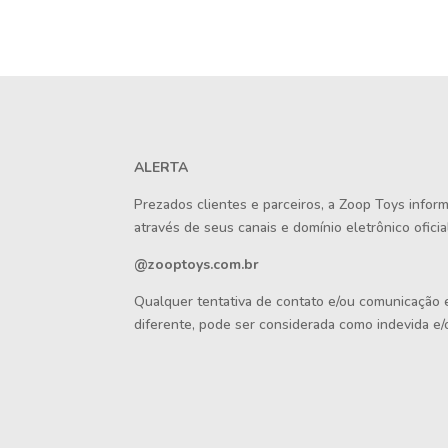
ALERTA
Prezados clientes e parceiros, a Zoop Toys info
através de seus canais e domínio eletrônico oficial
@zooptoys.com.br
Qualquer tentativa de contato e/ou comunicação
diferente, pode ser considerada como indevida e/