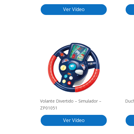
Ver Vídeo
Volante Divertido – Simulador –
Duc
ZP01051
Ver Vídeo