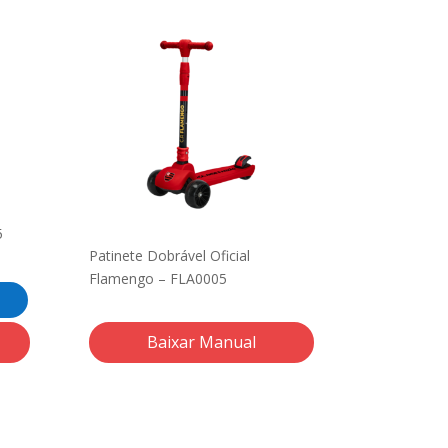
5
Patinete Dobrável Oficial
Flamengo – FLA0005
Baixar Manual