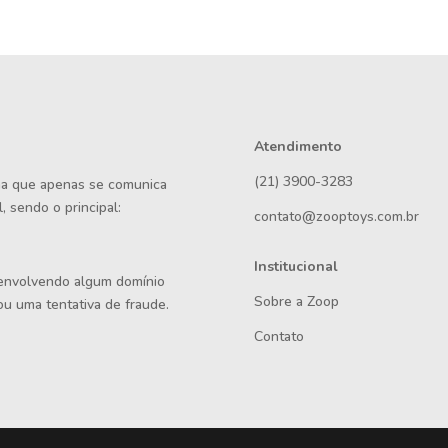
Atendimento
(21) 3900-3283
rma que apenas se comunica
, sendo o principal:
contato@zooptoys.com.br
Institucional
 envolvendo algum domínio
Sobre a Zoop
ou uma tentativa de fraude.
Contato