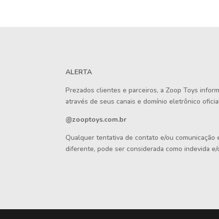
ALERTA
Prezados clientes e parceiros, a Zoop Toys info
através de seus canais e domínio eletrônico oficial
@zooptoys.com.br
Qualquer tentativa de contato e/ou comunicação
diferente, pode ser considerada como indevida e/