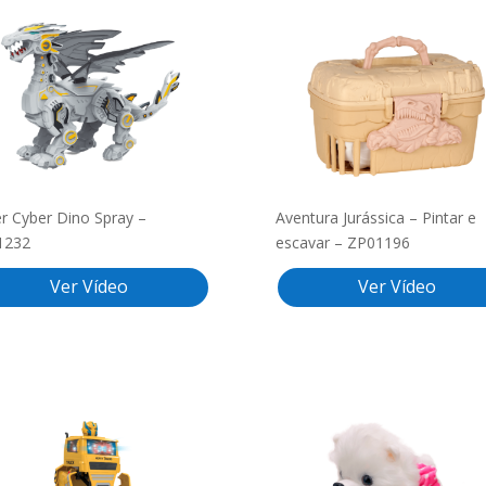
r Cyber Dino Spray –
Aventura Jurássica – Pintar e
1232
escavar – ZP01196
Ver Vídeo
Ver Vídeo