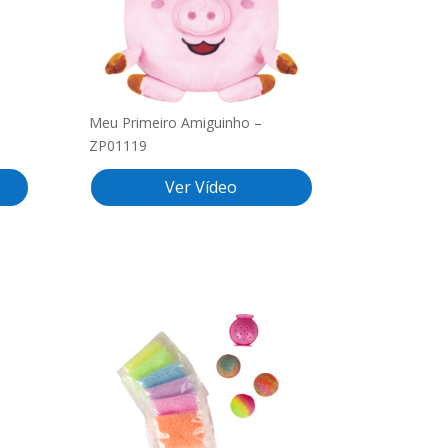
Meu Primeiro Amiguinho –
ZP01119
Ver Vídeo