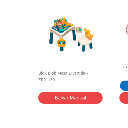
Lixa
Blok Blok Mesa Divertida –
ZP01130
Baixar Manual