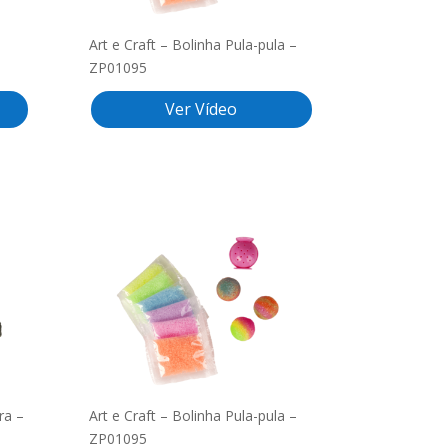
Art e Craft – Bolinha Pula-pula –
ZP01095
Ver Vídeo
ra –
Art e Craft – Bolinha Pula-pula –
ZP01095