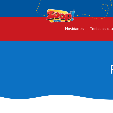
Novidades!
Todas as cat