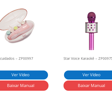
 cuidados – ZP00997
Star Voice Karaokê – ZP0097
Ver Vídeo
Ver Vídeo
Baixar Manual
Baixar Manual