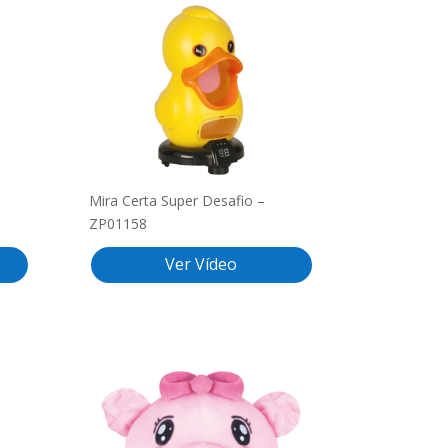
Mira Certa Super Desafio –
ZP01158
Ver Vídeo